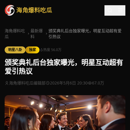
海角爆料吃瓜
海角爆料吃
最新爆
颁奖典礼后台独家曝光，明星互动超有爱
瓜
料
引热议
明星八卦
独家
热度 56.0万
颁奖典礼后台独家曝光，明星互动超有
爱引热议
海角爆料吃瓜编辑部
2026年5月6日 20:30
67.0万