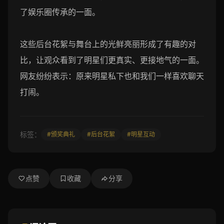
了娱乐圈传承的一面。
这些后台花絮与舞台上的光鲜亮丽形成了有趣的对
比，让观众看到了明星们更真实、更接地气的一面。
网友纷纷表示：原来明星私下也和我们一样喜欢聊天
打闹。
标签：
#颁奖典礼
#后台花絮
#明星互动
点赞
收藏
分享