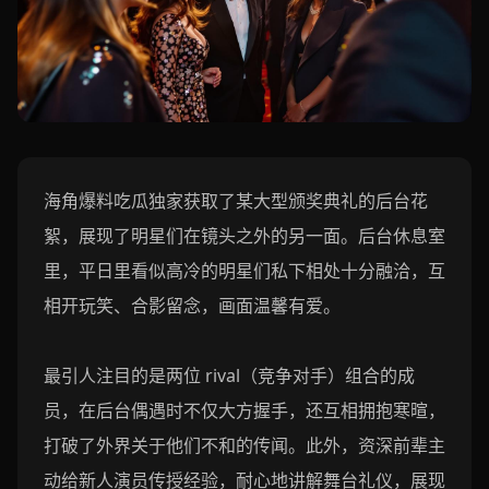
海角爆料吃瓜独家获取了某大型颁奖典礼的后台花
絮，展现了明星们在镜头之外的另一面。后台休息室
里，平日里看似高冷的明星们私下相处十分融洽，互
相开玩笑、合影留念，画面温馨有爱。
最引人注目的是两位 rival（竞争对手）组合的成
员，在后台偶遇时不仅大方握手，还互相拥抱寒暄，
打破了外界关于他们不和的传闻。此外，资深前辈主
动给新人演员传授经验，耐心地讲解舞台礼仪，展现