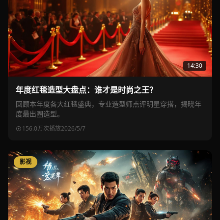
14:30
年度红毯造型大盘点：谁才是时尚之王？
回顾本年度各大红毯盛典，专业造型师点评明星穿搭，揭晓年
度最出圈造型。
156.0万次播放
2026/5/7
影视