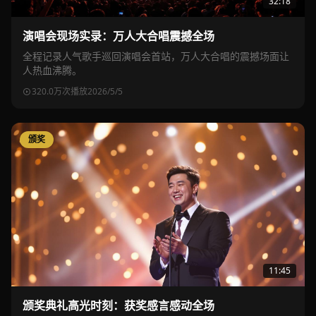
32:18
演唱会现场实录：万人大合唱震撼全场
全程记录人气歌手巡回演唱会首站，万人大合唱的震撼场面让
人热血沸腾。
320.0万次播放
2026/5/5
颁奖
11:45
颁奖典礼高光时刻：获奖感言感动全场