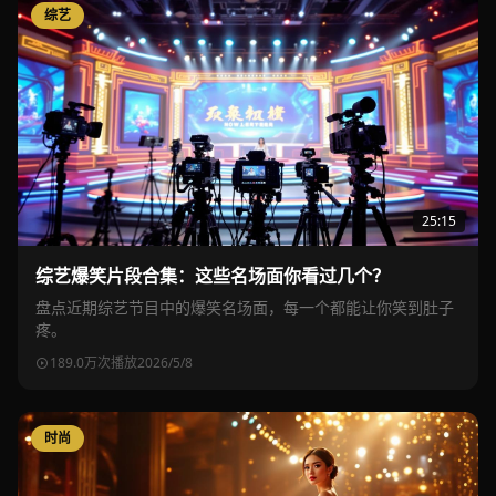
综艺
25:15
综艺爆笑片段合集：这些名场面你看过几个？
盘点近期综艺节目中的爆笑名场面，每一个都能让你笑到肚子
疼。
189.0万次播放
2026/5/8
时尚