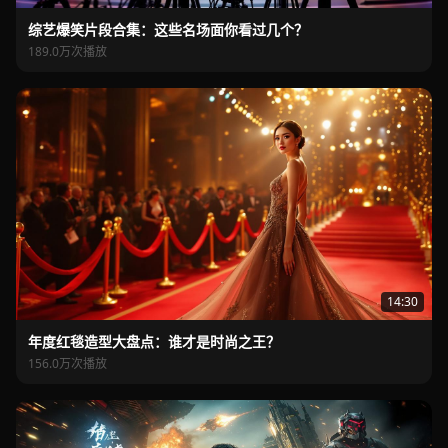
综艺爆笑片段合集：这些名场面你看过几个？
189.0万次播放
14:30
年度红毯造型大盘点：谁才是时尚之王？
156.0万次播放