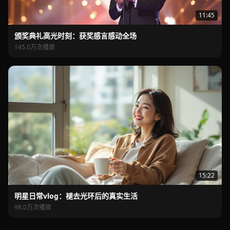
11:45
颁奖典礼高光时刻：获奖感言感动全场
145.0万次播放
15:22
明星日常vlog：褪去光环后的真实生活
98.0万次播放