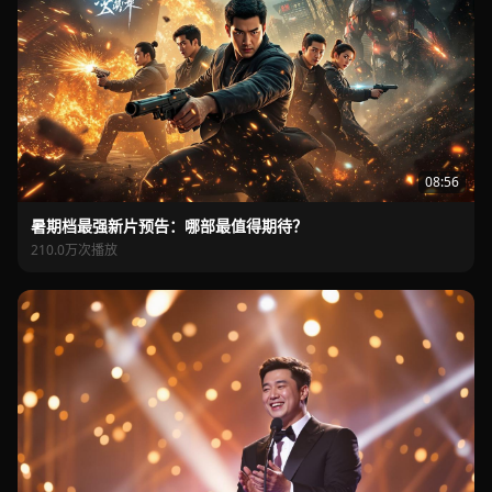
08:56
暑期档最强新片预告：哪部最值得期待？
210.0万次播放