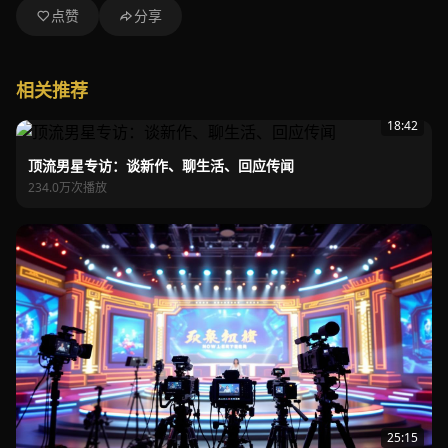
点赞
分享
相关推荐
18:42
顶流男星专访：谈新作、聊生活、回应传闻
234.0万次播放
25:15