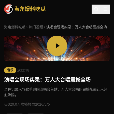
海角爆料吃瓜
海角爆料吃瓜
热门视频
演唱会现场实录：万人大合唱震撼全场
点击播放视频
32:18
音乐
演唱会现场实录：万人大合唱震撼全场
全程记录人气歌手巡回演唱会首站，万人大合唱的震撼场面让人热
血沸腾。
320.0万次播放
2026/5/5