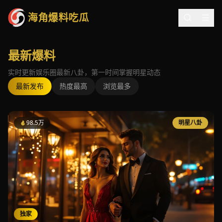
海角爆料吃瓜
最新爆料
实时更新娱乐圈最新八卦，第一时间掌握明星动态
最新发布
热度最高
浏览最多
98.5万
明星八卦
独家