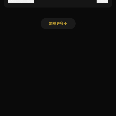
84.0万
收藏
分享
加载更多