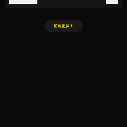
84.0万
收藏
分享
加载更多