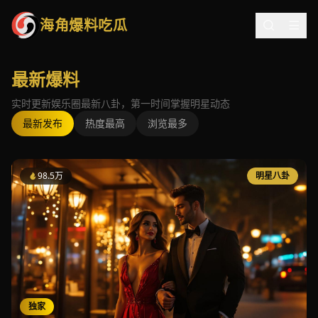
海角爆料吃瓜
最新爆料
实时更新娱乐圈最新八卦，第一时间掌握明星动态
最新发布
热度最高
浏览最多
98.5万
明星八卦
独家