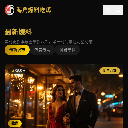
海角爆料吃瓜
最新爆料
实时更新娱乐圈最新八卦，第一时间掌握明星动态
最新发布
热度最高
浏览最多
98.5万
明星八卦
独家