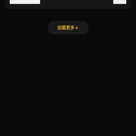
84.0万
收藏
分享
加载更多