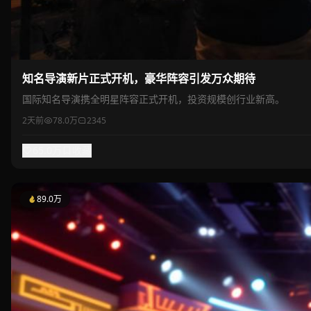
知名导演新片正式开机，豪华阵容引发万众期待
国际知名导演携全明星阵容正式开机，投资规模创行业新高。
2天前
78.0万
2345
65.0万
收藏
89.0万