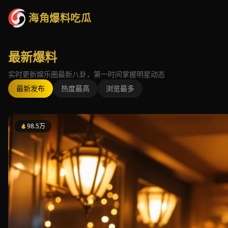
海角爆料吃瓜
最新爆料
实时更新娱乐圈最新八卦，第一时间掌握明星动态
最新发布
热度最高
浏览最多
98.5万